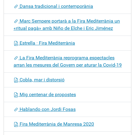
Dansa tradicional i contemporània
Marc Sempere portarà a la Fira Mediterrània un
«ritual pagà» amb Niño de Elche i Eric Jiménez
Estrella · Fira Mediterrània
La Fira Mediterrània reprograma espectacles
arran les mesures del Govern per aturar la Covid-19
Cobla, mar i distorsió
Mig centenar de propostes
Hablando con Jordi Fosas
Fira Mediterrània de Manresa 2020