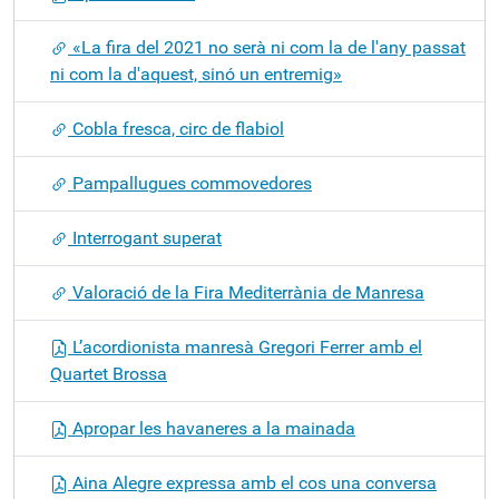
«La fira del 2021 no serà ni com la de l'any passat
ni com la d'aquest, sinó un entremig»
Cobla fresca, circ de flabiol
Pampallugues commovedores
Interrogant superat
Valoració de la Fira Mediterrània de Manresa
L’acordionista manresà Gregori Ferrer amb el
Quartet Brossa
Apropar les havaneres a la mainada
Aina Alegre expressa amb el cos una conversa