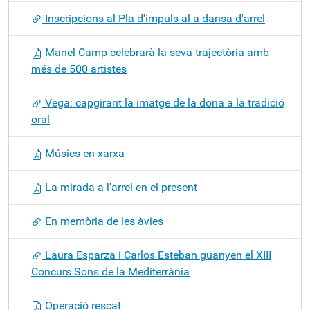
Inscripcions al Pla d'impuls al a dansa d'arrel
Manel Camp celebrarà la seva trajectòria amb
més de 500 artistes
Vega: capgirant la imatge de la dona a la tradició
oral
Músics en xarxa
La mirada a l'arrel en el present
En memòria de les àvies
Laura Esparza i Carlos Esteban guanyen el XIII
Concurs Sons de la Mediterrània
Operació rescat