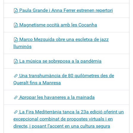
Paula Grande i Anna Ferrer estrenen repertori
Magnetisme occità amb les Cocanha
Marco Mezquida obre una escletxa de jazz
lluminós
La música se sobreposa a la pandèmia
Una transhumància de 80 quilòmetres des de
Queralt fins a Manresa
Apropar les havaneres a la mainada
La Fira Mediterrània tanca la 23a edició oferint un
excepcional combinat de propostes virtuals i en
directe, i posant l’accent en una cultura segura