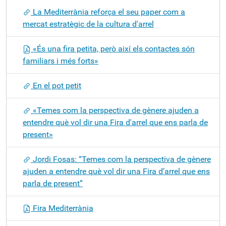
La Mediterrània reforça el seu paper com a
mercat estratègic de la cultura d'arrel
«És una fira petita, però així els contactes són
familiars i més forts»
En el pot petit
«Temes com la perspectiva de gènere ajuden a
entendre què vol dir una Fira d'arrel que ens parla de
present»
Jordi Fosas: “Temes com la perspectiva de gènere
ajuden a entendre què vol dir una Fira d’arrel que ens
parla de present”
Fira Mediterrània