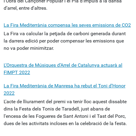
l'Obra del Cançoner Popular i el Pla d'Impuls a la dansa
d’arrel, entre d'altres.
La Fira Mediterrània compensa les seves emissions de CO2
La Fira va calcular la petjada de carboni generada durant
la darrera edició per poder compensar les emissions que
no va poder minimitzar.
L’Orquestra de Músiques d’Arrel de Catalunya actuarà al
FIMPT 2022
La Fira Mediterrània de Manresa ha rebut el Toni d’Honor
2022
L'acte de lliurament del premi va tenir lloc aquest dissabte
dins la Festa dels Tonis de Taradell, just abans de
l'encesa de les Fogueres de Sant Antoni i el Tast del Porc,
dues de les activitats incloses en la celebració de la festa.