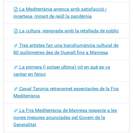
La Mediterrània arrenca amb satisfacció i
incertesa, mirant de reüll la pandèmia
La cultura, resignada amb la retallada de públic
Tres artistes fan una transhumància cultural de
80 quilòmetres des de Queralt fins a Manresa
La primera (i potser última) nit en què es va
cantar en fenici
Canal Taronja retransmet espectacles de la Fira
Mediterrània
La Fira Mediterrània de Manresa respecte a les
noves mesures anunciades pel Govern de la
Generalitat