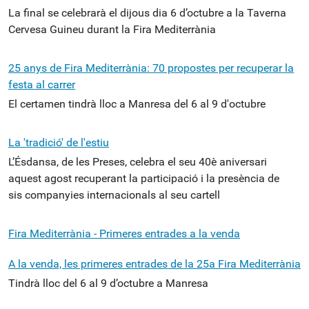
La final se celebrarà el dijous dia 6 d’octubre a la Taverna
Cervesa Guineu durant la Fira Mediterrània
25 anys de Fira Mediterrània: 70 propostes per recuperar la
festa al carrer
El certamen tindrà lloc a Manresa del 6 al 9 d'octubre
La 'tradició' de l'estiu
L’Ésdansa, de les Preses, celebra el seu 40è aniversari
aquest agost recuperant la participació i la presència de
sis companyies internacionals al seu cartell
Fira Mediterrània - Primeres entrades a la venda
A la venda, les primeres entrades de la 25a Fira Mediterrània
Tindrà lloc del 6 al 9 d’octubre a Manresa