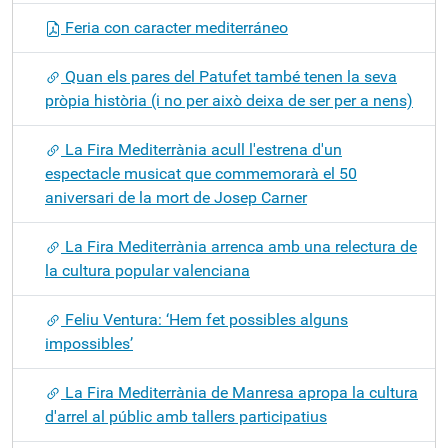
Feria con caracter mediterráneo
Quan els pares del Patufet també tenen la seva
pròpia història (i no per això deixa de ser per a nens)
La Fira Mediterrània acull l'estrena d'un
espectacle musicat que commemorarà el 50
aniversari de la mort de Josep Carner
La Fira Mediterrània arrenca amb una relectura de
la cultura popular valenciana
Feliu Ventura: ‘Hem fet possibles alguns
impossibles’
La Fira Mediterrània de Manresa apropa la cultura
d'arrel al públic amb tallers participatius