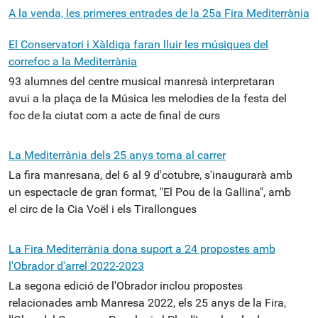
A la venda, les primeres entrades de la 25a Fira Mediterrània
El Conservatori i Xàldiga faran lluir les músiques del
correfoc a la Mediterrània
93 alumnes del centre musical manresà interpretaran
avui a la plaça de la Música les melodies de la festa del
foc de la ciutat com a acte de final de curs
La Mediterrània dels 25 anys torna al carrer
La fira manresana, del 6 al 9 d'cotubre, s'inaugurarà amb
un espectacle de gran format, "El Pou de la Gallina", amb
el circ de la Cia Voël i els Tirallongues
La Fira Mediterrània dona suport a 24 propostes amb
l'Obrador d'arrel 2022-2023
La segona edició de l'Obrador inclou propostes
relacionades amb Manresa 2022, els 25 anys de la Fira,