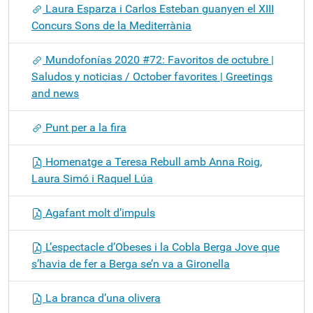
Laura Esparza i Carlos Esteban guanyen el XIII
Concurs Sons de la Mediterrània
Mundofonías 2020 #72: Favoritos de octubre |
Saludos y noticias / October favorites | Greetings
and news
Punt per a la fira
Homenatge a Teresa Rebull amb Anna Roig,
Laura Simó i Raquel Lúa
Agafant molt d’impuls
L’espectacle d’Obeses i la Cobla Berga Jove que
s’havia de fer a Berga se’n va a Gironella
La branca d’una olivera