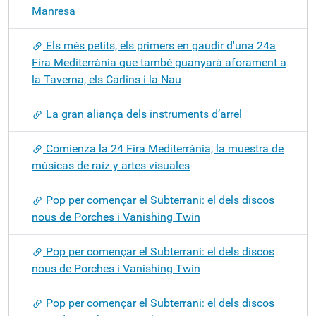
Manresa
Els més petits, els primers en gaudir d'una 24a
Fira Mediterrània que també guanyarà aforament a
la Taverna, els Carlins i la Nau
La gran aliança dels instruments d’arrel
Comienza la 24 Fira Mediterrània, la muestra de
músicas de raíz y artes visuales
Pop per començar el Subterrani: el dels discos
nous de Porches i Vanishing Twin
Pop per començar el Subterrani: el dels discos
nous de Porches i Vanishing Twin
Pop per començar el Subterrani: el dels discos