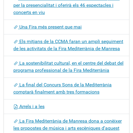
per la presencialitat i oferirà els 46 espectacles i
concerts en viu
Una Fira més present que mai
Els mitjans de la CCMA faran un ampli seguiment
de les activitats de la Fira Mediterrània de Manresa
La sostenibilitat cultural, en el centre del debat del
programa professional de la Fira Mediterrània
La final del Concurs Sons de la Mediterrània
comptarà finalment amb tres formacions
Arrels i a les
La Fira Mediterrània de Manresa dona a conèixer
les propostes de música i arts escèniques d'aquest