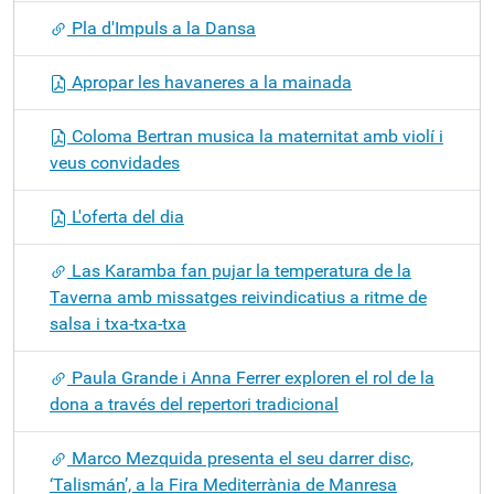
Pla d'Impuls a la Dansa
Apropar les havaneres a la mainada
Coloma Bertran musica la maternitat amb violí i
veus convidades
L'oferta del dia
Las Karamba fan pujar la temperatura de la
Taverna amb missatges reivindicatius a ritme de
salsa i txa-txa-txa
Paula Grande i Anna Ferrer exploren el rol de la
dona a través del repertori tradicional
Marco Mezquida presenta el seu darrer disc,
‘Talismán’, a la Fira Mediterrània de Manresa