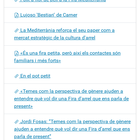
Lujoso 'Bestiari' de Carner
La Mediterrània reforça el seu paper com a
mercat estratègic de la cultura d'arrel
«És una fira petita, però així els contactes són
familiars i més forts»
En el pot petit
«Temes com la perspectiva de gènere ajuden a
entendre què vol dir una Fira d'arrel que ens parla de
present»
Jordi Fosas: “Temes com la perspectiva de gènere
ajuden a entendre què vol dir una Fira d’arrel que ens
parla de present”