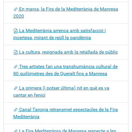
En marxa, la Fira de la Mediterrània de Manresa
2020
La Mediterrània arrenca amb satisfacció i
incertesa, mirant de reüll la pandèmia
La cultura, resignada amb la retallada de públic
Tres artistes fan una transhumància cultural de
80 quilòmetres des de Queralt fins a Manresa
La primera (i potser última) nit en què es va
cantar en fenici
Canal Taronja retransmet espectacles de la Fira
Mediterrània
La Fira Mediterrània de Manresa respecte a les