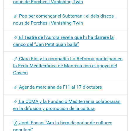
nous de Porches i Vanishing Twin
Pop per començar el Subterrani: el dels discos
nous de Porches i Vanishing Twin
El Teatre de l’Aurora revela què hi ha darrere la
cançó del “Jan Petit quan balla”
Clara Fiol y la compañía La Reforma participan en
la Feria Mediterránea de Manresa con el apoyo del
Govern
Agenda marciana de l'11 al 17 d'octubre
La CCMA y la Fundació Mediterrània colaborarán
en la difusión y promoción de la cultura
Jordi Fosas: “Ara ja hem de parlar de cultures
populars”