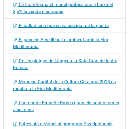
La fira referma el model professional i baixa el
3,5% la venda d'entrades
El ballarí sirià que es va escapar de la guerra
El passeig Pere III bull d'ambient amb la Fira
Mediterrània
De les platges de Tànger a la Sala Gran de teatre
Kursaal
Manresa Capital de la Cultura Catalana 2018 es
mostra a la Fira Mediterrània
L'humor de Brunette Bros o quan els adults tornen
a ser nens
Entrevista a Volosi al programa Przedpoludnik