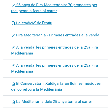
25 anys de Fira Mediterrània: 70 propostes per
recuperar la festa al carrer
La 'tradició' de l'estiu
Fira Mediterrània - Primeres entrades a la venda
A la venda, les primeres entrades de la 25a Fira
Mediterrània
A la venda, les primeres entrades de la 25a Fira
Mediterrània
El Conservatori i Xàldiga faran lluir les músiques
del correfoc a la Mediterrània
La Mediterrània dels 25 anys torna al carrer