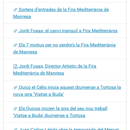
Sorteig d’entrades de la Fira Mediterrània de
Manresa
Jordi Fosas: el canvi tranquil a Fira Mediterrània
Els 7 motius per no perdre's la Fira Mediterrània
de Manresa
Jordi Fosas, Director Artístic de la Fira
Mediterrània de Manresa
Quico el Célio inicia aquest diumenge a Tortosa la
nova gira ‘Viatge a Buda’
Els Quicos inicien la gira del seu nou treball
'Viatge a Buda' diumenge a Tortosa
Juan Carlos Lérida obre la temporada del Mercat