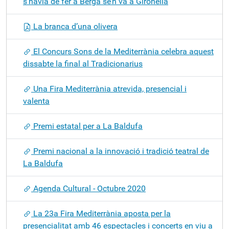
s’havia de fer a Berga se’n va a Gironella
La branca d’una olivera
El Concurs Sons de la Mediterrània celebra aquest
dissabte la final al Tradicionarius
Una Fira Mediterrània atrevida, presencial i
valenta
Premi estatal per a La Baldufa
Premi nacional a la innovació i tradició teatral de
La Baldufa
Agenda Cultural - Octubre 2020
La 23a Fira Mediterrània aposta per la
presencialitat amb 46 espectacles i concerts en viu a