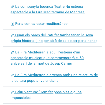
La companyia touenca Teatre Nu estrena
espectacle a la Fira Mediterrània de Manresa
Feria con caracter mediterráneo
Quan els pares del Patufet també tenen la seva
pròpia història (i no per això deixa de ser per a nens)
La Fira Mediterrània acull l'estrena d'un
espectacle musicat que commemorarà el 50
aniversari de la mort de Josep Carner
La Fira Mediterrània arrenca amb una relectura de
la cultura popular valenciana
Feliu Ventura: ‘Hem fet possibles alguns
impossibles’