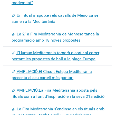
modernitat”
Un ritual maputxe i els cavalls de Menorca se
sumen a la Mediterrània
La 21a Fira Mediterrània de Manresa tanca la
programació amb 18 noves propostes
L'Humus Mediterrania tornarà a sortir al carrer
portant les propostes de ball a la plaça Europa
AMPLIACIÓ:El Circuit Estepa Mediterrània
presenta el seu cartell més paritari
AMPLIACIÓ:La Fira Mediterrània aposta pels
rituals com a font d’inspiració en la seva 21a edició
La Fira Mediterrània s'endinsa en els rituals amb