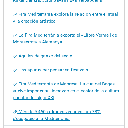
Kukai Dantza, Jordi Savall i Eva Yerbabuena
Fira Mediterrània explora la relación entre el ritual
y la creación artística
La Fira Mediterrània exporta el «Llibre Vermell de
Montserrat» a Alemanya
Agulles de ganxo del segle
Uns apunts per pensar en festivals
Fira Mediterrània de Manresa. La cita del Bages
vuelve imponer su liderazgo en el sector de la cultura
popular del siglo XXI
Més de 9.460 entrades venudes i un 73%
d’ocupació a la Mediterrània