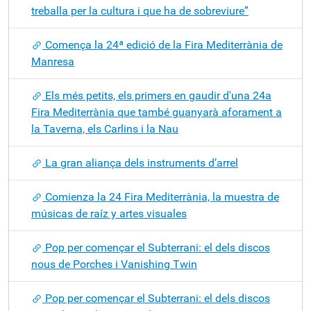
treballa per la cultura i que ha de sobreviure”
Comença la 24ª edició de la Fira Mediterrània de
Manresa
Els més petits, els primers en gaudir d'una 24a
Fira Mediterrània que també guanyarà aforament a
la Taverna, els Carlins i la Nau
La gran aliança dels instruments d’arrel
Comienza la 24 Fira Mediterrània, la muestra de
músicas de raíz y artes visuales
Pop per començar el Subterrani: el dels discos
nous de Porches i Vanishing Twin
Pop per començar el Subterrani: el dels discos