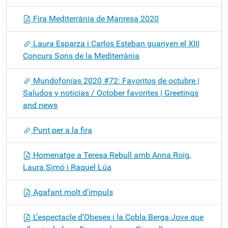
Fira Mediterrània de Manresa 2020
Laura Esparza i Carlos Esteban guanyen el XIII
Concurs Sons de la Mediterrània
Mundofonías 2020 #72: Favoritos de octubre |
Saludos y noticias / October favorites | Greetings
and news
Punt per a la fira
Homenatge a Teresa Rebull amb Anna Roig,
Laura Simó i Raquel Lúa
Agafant molt d’impuls
L’espectacle d’Obeses i la Cobla Berga Jove que