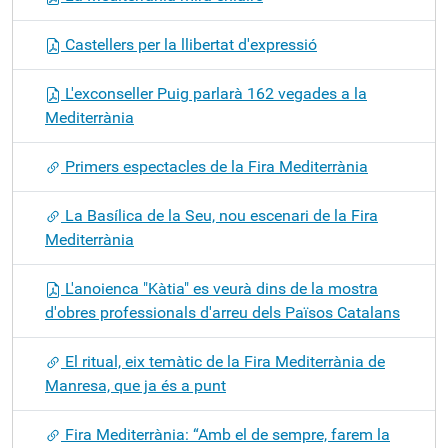
Castellers per la llibertat d'expressió
L'exconseller Puig parlarà 162 vegades a la
Mediterrània
Primers espectacles de la Fira Mediterrània
La Basílica de la Seu, nou escenari de la Fira
Mediterrània
L'anoienca "Kàtia" es veurà dins de la mostra
d'obres professionals d'arreu dels Països Catalans
El ritual, eix temàtic de la Fira Mediterrània de
Manresa, que ja és a punt
Fira Mediterrània: “Amb el de sempre, farem la