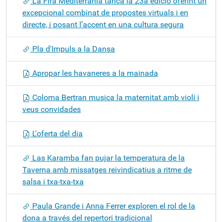
La Fira Mediterrània tanca la 23a edició oferint un
excepcional combinat de propostes virtuals i en
directe, i posant l’accent en una cultura segura
Pla d'Impuls a la Dansa
Apropar les havaneres a la mainada
Coloma Bertran musica la maternitat amb violí i
veus convidades
L'oferta del dia
Las Karamba fan pujar la temperatura de la
Taverna amb missatges reivindicatius a ritme de
salsa i txa-txa-txa
Paula Grande i Anna Ferrer exploren el rol de la
dona a través del repertori tradicional