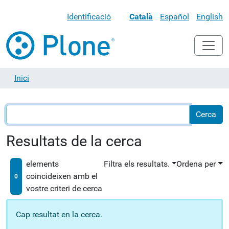
Identificació
Català
Español
English
Inici
Resultats de la cerca
elements
Filtra els resultats.
Ordena per
coincideixen amb el
0
vostre criteri de cerca
Cap resultat en la cerca.